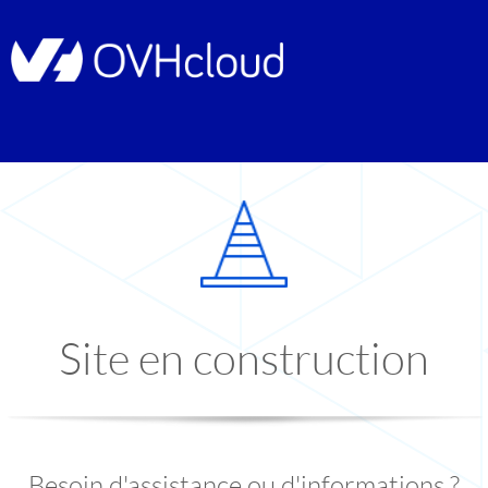
Site en construction
Besoin d'assistance ou d'informations ?